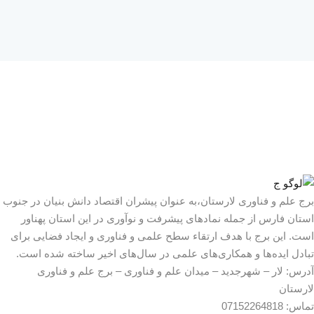
 علم و فناوری لارستان،به عنوان پیشران اقتصاد دانش بنیان در جنوب
ان فارس از جمله نمادهای پیشرفت و نوآوری در این استان پهناور
. این برج با هدف ارتقاء سطح علمی و فناوری و ایجاد فضایی برای
دل ایده‌ها و همکاری‌های علمی در سال‌های اخیر ساخته شده است.
رس:
لار – شهرجدید – میدان علم و فناوری – برج علم و فناوری
ستان
اس:
07152264818