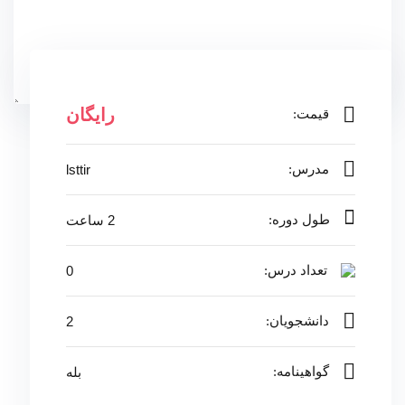
رایگان
قیمت:
مدرس:
lsttir
طول دوره:
2 ساعت
تعداد درس:
0
دانشجویان:
2
گواهینامه:
بله