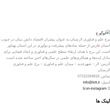
 علم و فناوری لارستان،به عنوان پیشران اقتصاد دانش بنیان در جنوب
ان فارس از جمله نمادهای پیشرفت و نوآوری در این استان پهناور
. این برج با هدف ارتقاء سطح علمی و فناوری و ایجاد فضایی برای
دل ایده‌ها و همکاری‌های علمی در سال‌های اخیر ساخته شده است.
رس:
لار – شهرجدید – میدان علم و فناوری – برج علم و فناوری
ستان
اس:
07152264818
یل:
info@lstt.ir
Icon-instagra
نک ها