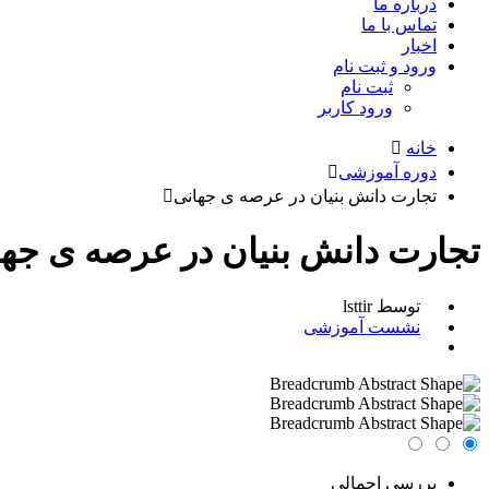
درباره ما
تماس با ما
اخبار
ورود و ثبت نام
ثبت نام
ورود کاربر
خانه
دوره آموزشی
تجارت دانش بنیان در عرصه ی جهانی
تجارت دانش بنیان در عرصه ی جها
توسط lsttir
نشست آموزشی
بررسی اجمالی